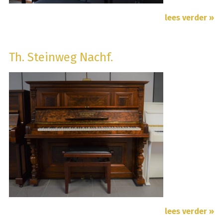
lees verder »
Th. Steinweg Nachf.
lees verder »