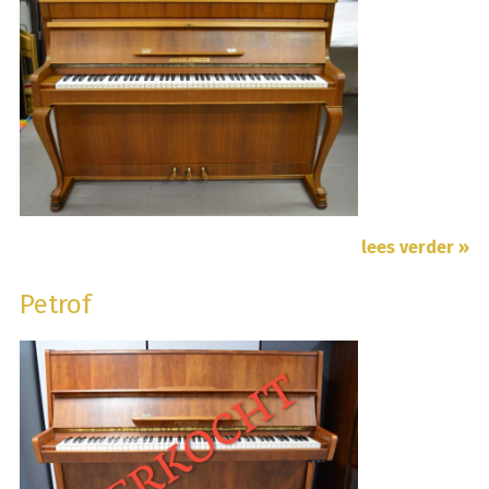
lees verder »
Petrof