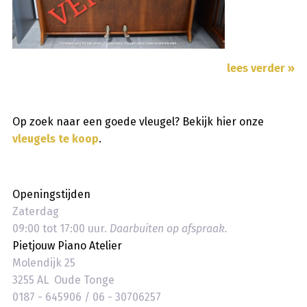
lees verder »
Op zoek naar een goede vleugel? Bekijk hier onze
vleugels te koop
.
Openingstijden
Zaterdag
09:00 tot 17:00 uur.
Daarbuiten op afspraak.
Pietjouw Piano Atelier
Molendijk 25
3255 AL Oude Tonge
0187 - 645906 / 06 - 30706257