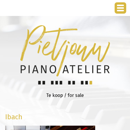
Te koop / for sale
Ibach