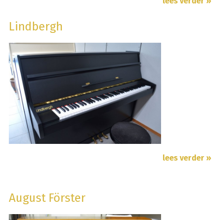
lees verder »
Lindbergh
lees verder »
August Förster