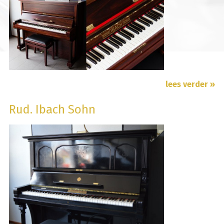
lees verder »
Rud. Ibach Sohn