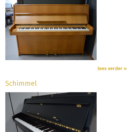
lees verder »
Schimmel