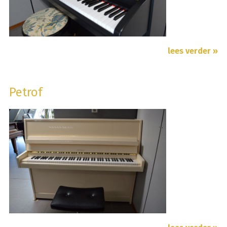
lees verder »
Petrof